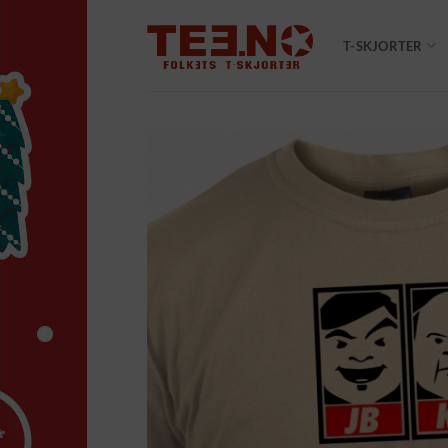
Skip
to
T-SKJORTER
content