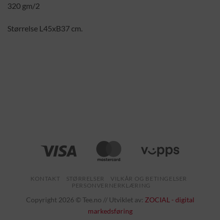
320 gm/2
Størrelse L45xB37 cm.
KONTAKT
STØRRELSER
VILKÅR OG BETINGELSER
PERSONVERNERKLÆRING
Copyright 2026 © Tee.no // Utviklet av:
ZOCIAL - digital
markedsføring