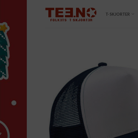
Skip
to
T-SKJORTER
content